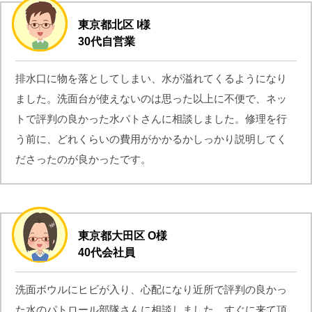
東京都北区 I様
30代自営業
排水口に物を落としてしまい、水が溢れてくるようになり
ました。洗面台が使えないのは思った以上に不便で、ネッ
トで評判の良かった水パトさんに相談しました。修理を行
う前に、どれくらいの費用がかかるかしっかり説明してく
ださったのが良かったです。
東京都大田区 O様
40代会社員
洗面ボウルにヒビが入り、心配になり近所で評判の良かっ
た水のパトロール部隊さんに相談しました。すぐに来て頂