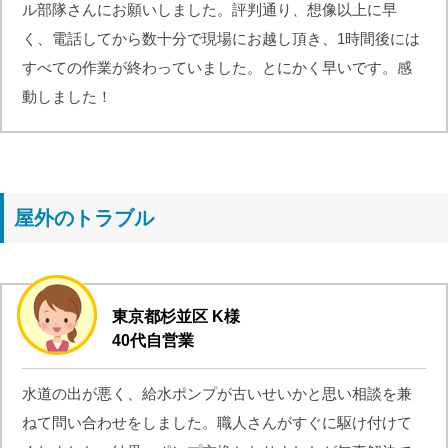
ル部隊さんにお願いしました。評判通り、想像以上に早
く、電話してから数十分で現場にお越し頂き、1時間後には
すべての作業が終わっていました。とにかく早いです。感
動しました！
屋外のトラブル
東京都杉並区 K様
40代自営業
水道の出が悪く、給水ポンプが古いせいかと思い相談を兼
ねて問い合わせをしました。職人さんがすぐに駆け付けて