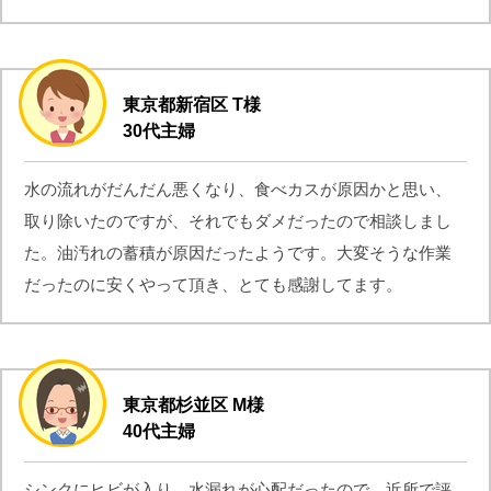
東京都新宿区 T様
30代主婦
水の流れがだんだん悪くなり、食べカスが原因かと思い、
取り除いたのですが、それでもダメだったので相談しまし
た。油汚れの蓄積が原因だったようです。大変そうな作業
だったのに安くやって頂き、とても感謝してます。
東京都杉並区 M様
40代主婦
シンクにヒビが入り、水漏れが心配だったので、近所で評