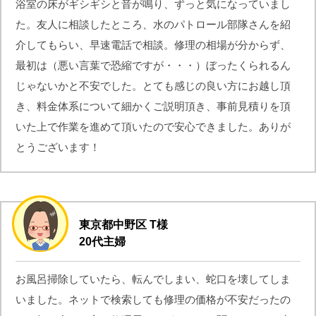
浴室の床がギシギシと音が鳴り、ずっと気になっていまし
た。友人に相談したところ、水のパトロール部隊さんを紹
介してもらい、早速電話で相談。修理の相場が分からず、
最初は（悪い言葉で恐縮ですが・・・）ぼったくられるん
じゃないかと不安でした。とても感じの良い方にお越し頂
き、料金体系について細かくご説明頂き、事前見積りを頂
いた上で作業を進めて頂いたので安心できました。ありが
とうございます！
東京都中野区 T様
20代主婦
お風呂掃除していたら、転んでしまい、蛇口を壊してしま
いました。ネットで検索しても修理の価格が不安だったの