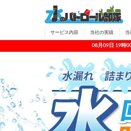
サービス内容
当社の実績
当
08月09日 1