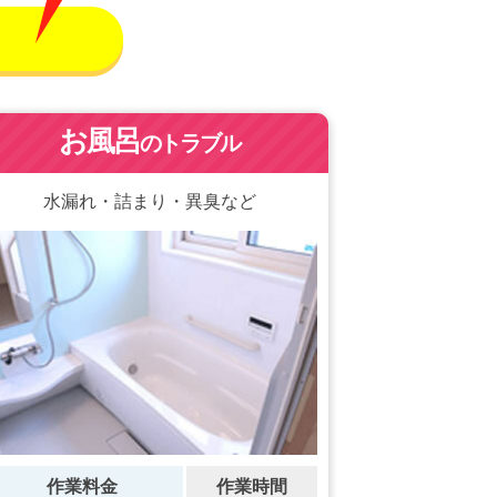
！
お風呂
のトラブル
水漏れ・詰まり・異臭など
作業料金
作業時間