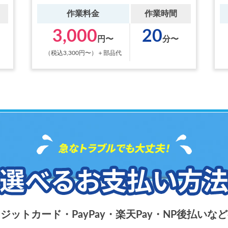
作業料金
作業時間
3,000
20
円〜
分〜
（税込3,300円〜）＋部品代
ジットカード・PayPay・楽天Pay・NP後払いな