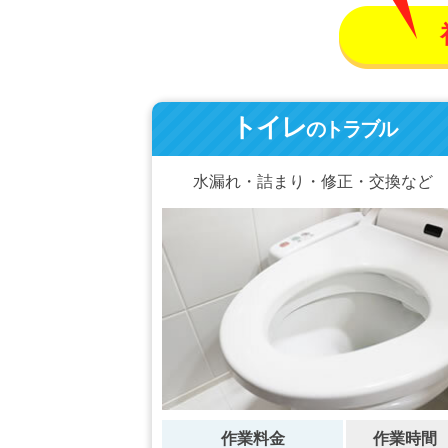
トイレ
のトラブル
水漏れ・詰まり・修正・交換など
作業料金
作業時間