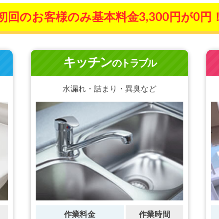
初回のお客様のみ基本料金3,300円が0円
キッチン
のトラブル
水漏れ・詰まり・異臭など
作業料金
作業時間