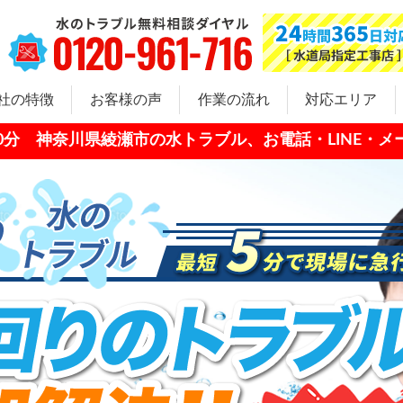
社の特徴
お客様の声
作業の流れ
対応エリア
9時00分 神奈川県綾瀬市の水トラブル、お電話・LINE・