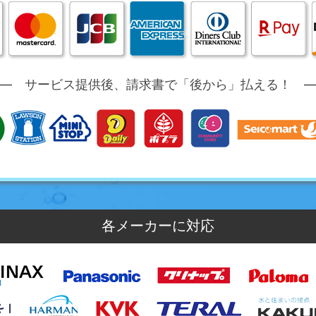
サービス提供後、請求書で「後から」払える！
各メーカーに対応