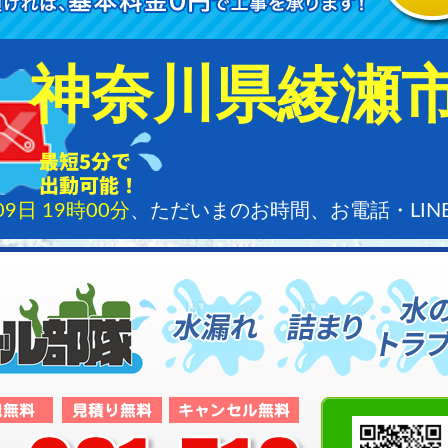
神奈川県綾瀬
09日 19時00分
、ただいまのお時間、お電話・LI