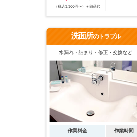
（税込3,300円〜）＋部品代
洗面所
のトラブル
水漏れ・詰まり・修正・交換など
作業料金
作業時間