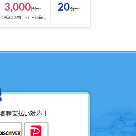
3,000
20
円〜
分〜
（税込3,300円〜）＋部品代
ど各種支払い対応！