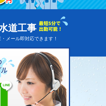
水道工事
NE・メール即対応できます！