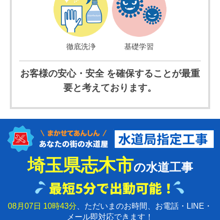
徹底洗浄
基礎学習
お客様の安心・安全 を確保することが最重
要と考えております。
埼玉県志木市
の水道工事
08月07日 10時43分
、ただいまのお時間、お電話・LINE・
メール即対応できます！