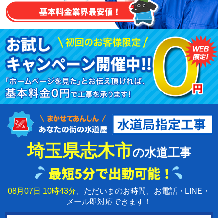
埼玉県志木市
の水道工事
08月07日 10時43分
、ただいまのお時間、お電話・LINE・
メール即対応できます！