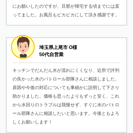
にお願いしたのですが、旦那が帰宅する頃までには直
ってました。お風呂もピカピカにして頂き感謝です。
埼玉県上尾市 O様
50代自営業
キッチンでだんだん水が流れにくくなり、近所で評判
の良かった水のパトロール部隊さんに相談しました。
原因や今後の対応についても事細かに説明して下さり
助かりました。価格も思ったよりもずっと安く、これ
から水回りのトラブルは我慢せず、すぐに水のパトロ
ール部隊さんに相談したいと思います。今後ともよろ
しくお願いします！