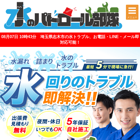
メニュー
08月07日 10時43分 埼玉県志木市の水トラブル、お電話・LINE・メール即
対応可能！