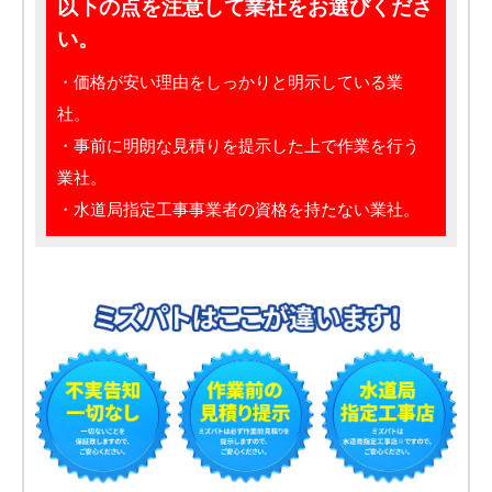
以下の点を注意して業社をお選びくださ
い。
・価格が安い理由をしっかりと明示している業
社。
・事前に明朗な見積りを提示した上で作業を行う
業社。
・水道局指定工事事業者の資格を持たない業社。