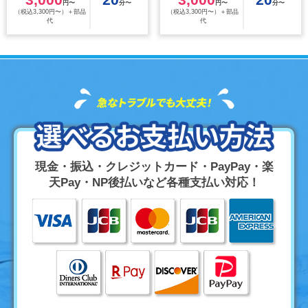
円〜
分〜
円〜
分〜
（税込3,300円〜）＋部品
（税込3,300円〜）＋部品
代
代
現金・振込・クレジットカード・PayPay・楽
天Pay・NP後払いなど各種支払い対応！