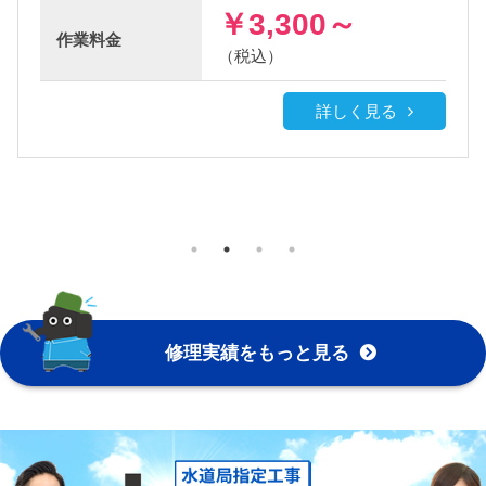
,300～
￥3,
作業
料金
込）
（税込）
詳しく見る
修理実績をもっと見る