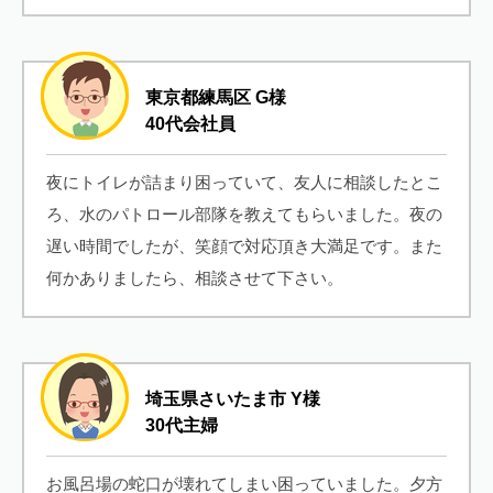
東京都練馬区 G様
40代会社員
夜にトイレが詰まり困っていて、友人に相談したとこ
ろ、水のパトロール部隊を教えてもらいました。夜の
遅い時間でしたが、笑顔で対応頂き大満足です。また
何かありましたら、相談させて下さい。
埼玉県さいたま市 Y様
30代主婦
お風呂場の蛇口が壊れてしまい困っていました。夕方