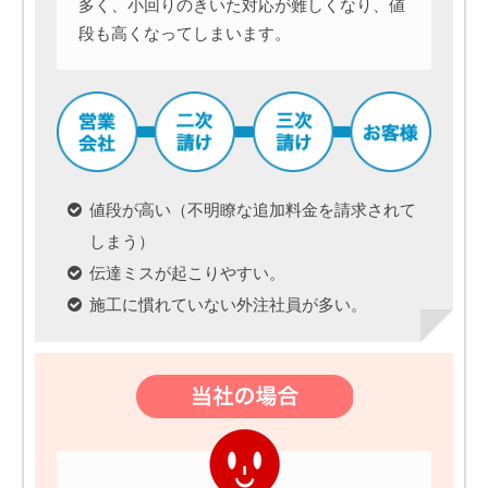
多く、小回りのきいた対応が難しくなり、値
段も高くなってしまいます。
値段が高い（不明瞭な追加料金を請求されて
しまう）
伝達ミスが起こりやすい。
施工に慣れていない外注社員が多い。