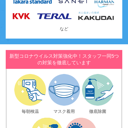
など
新型コロナウイルス対策強化中！スタッフ一同5つ
の対策を徹底しています
毎朝検温
マスク着用
徹底除菌