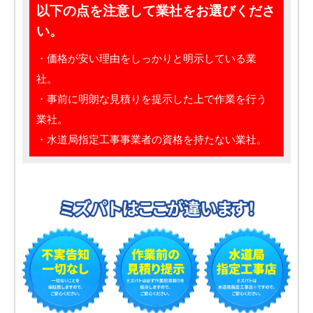
以下の点を注意して業社をお選びくださ
い。
・価格が安い理由をしっかりと明示している業
社。
・事前に明朗な見積りを提示した上で作業を行う
業社。
・水道局指定工事事業者の資格を持たない業社。