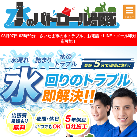
メニュー
08月07日 02時59分 さいたま市の水トラブル、お電話・LINE・メール即対
応可能！