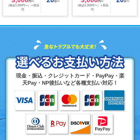
円〜
分〜
円〜
分〜
（税込3,300円〜）＋部品
（税込3,300円〜）＋部品
代
代
現金・振込・クレジットカード・PayPay・楽
天Pay・NP後払いなど各種支払い対応！