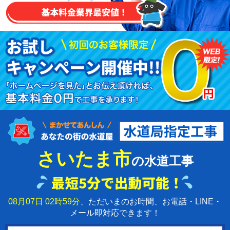
さいたま市
の水道工事
08月07日 02時59分
、ただいまのお時間、お電話・LINE・
メール即対応できます！