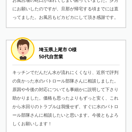
お風呂場の蛇口が壊れてしまい困っていました。夕方
にお願いしたのですが、旦那が帰宅する頃までには直
ってました。お風呂もピカピカにして頂き感謝です。
埼玉県上尾市 O様
50代自営業
キッチンでだんだん水が流れにくくなり、近所で評判
の良かった水のパトロール部隊さんに相談しました。
原因や今後の対応についても事細かに説明して下さり
助かりました。価格も思ったよりもずっと安く、これ
から水回りのトラブルは我慢せず、すぐに水のパトロ
ール部隊さんに相談したいと思います。今後ともよろ
しくお願いします！