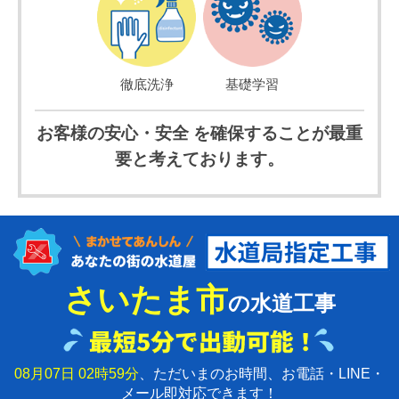
徹底洗浄
基礎学習
お客様の安心・安全 を確保することが最重
要と考えております。
さいたま市
の水道工事
08月07日 02時59分
、ただいまのお時間、お電話・LINE・
メール即対応できます！