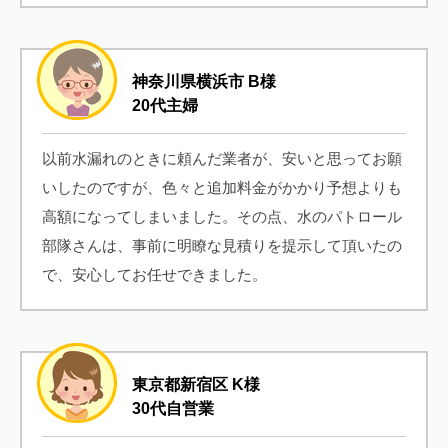
神奈川県横浜市 B様
20代主婦
以前水漏れのときに頼んだ業者が、安いと思ってお願
いしたのですが、色々と追加料金がかかり予想よりも
高額になってしまいました。その点、水のパトロール
部隊さんは、事前に明瞭な見積りを提示して頂いたの
で、安心してお任せできました。
東京都新宿区 K様
30代自営業