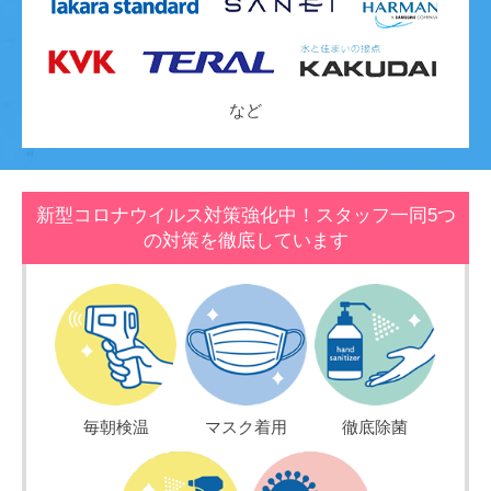
など
新型コロナウイルス対策強化中！スタッフ一同5つ
の対策を徹底しています
毎朝検温
マスク着用
徹底除菌