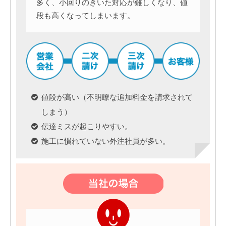
多く、小回りのきいた対応が難しくなり、値
段も高くなってしまいます。
値段が高い（不明瞭な追加料金を請求されて
しまう）
伝達ミスが起こりやすい。
施工に慣れていない外注社員が多い。