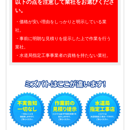
以下の点を注意して業社をお選びくださ
い。
・価格が安い理由をしっかりと明示している業
社。
・事前に明朗な見積りを提示した上で作業を行う
業社。
・水道局指定工事事業者の資格を持たない業社。