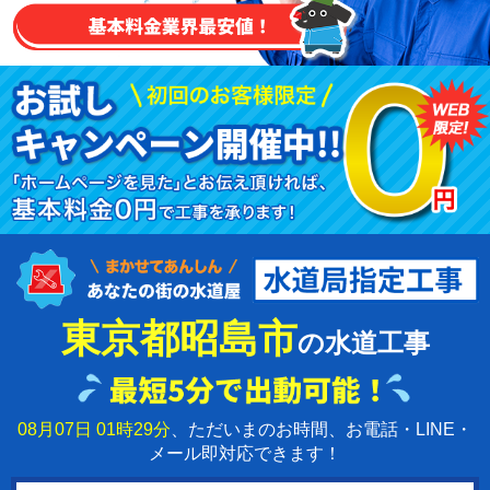
東京都昭島市
の水道工事
08月07日 01時29分
、ただいまのお時間、お電話・LINE・
メール即対応できます！