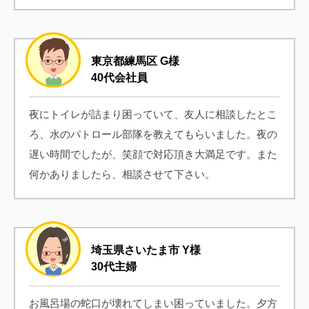
東京都練馬区 G様
40代会社員
夜にトイレが詰まり困っていて、友人に相談したとこ
ろ、水のパトロール部隊を教えてもらいました。夜の
遅い時間でしたが、笑顔で対応頂き大満足です。また
何かありましたら、相談させて下さい。
埼玉県さいたま市 Y様
30代主婦
お風呂場の蛇口が壊れてしまい困っていました。夕方