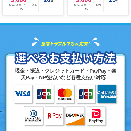
円〜
分〜
円〜
分〜
（税込3,300円〜）＋部品
（税込3,300円〜）＋部品
代
代
現金・振込・クレジットカード・PayPay・楽
天Pay・NP後払いなど各種支払い対応！