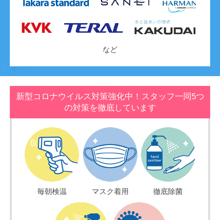
など
新型コロナウイルス対策強化中！スタッフ一同5つ
の対策を徹底しています
毎朝検温
マスク着用
徹底除菌