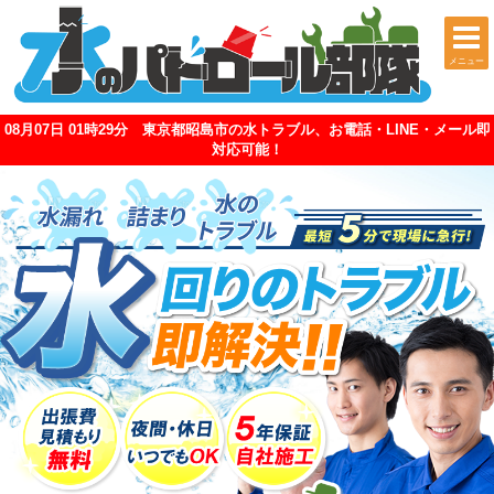
メニュー
08月07日 01時29分 東京都昭島市の水トラブル、お電話・LINE・メール即
対応可能！