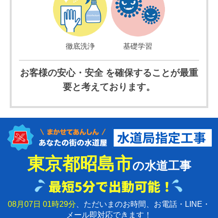
徹底洗浄
基礎学習
お客様の安心・安全 を確保することが最重
要と考えております。
東京都昭島市
の水道工事
08月07日 01時29分
、ただいまのお時間、お電話・LINE・
メール即対応できます！