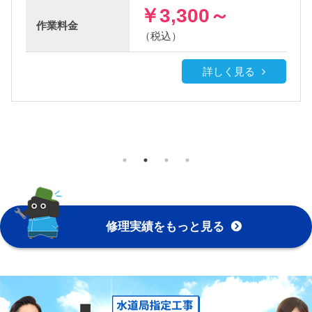
￥3,300～
￥3
作業
料金
（税込）
（税
詳しく見る
修理実績をもっと見る