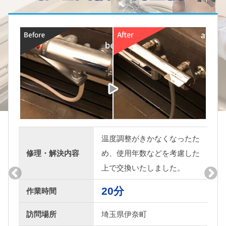
温度調整がきかなくなったた
水漏
め、使用年数などを考慮した
修理・解決内容
しめ
上で交換いたしました。
たし
20分
20
作業時間
埼玉県伊奈町
訪問場所
埼玉