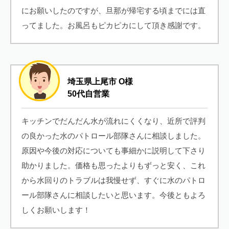
にお願いしたのですが、旦那が帰宅する頃までには直
ってました。お風呂もピカピカにして頂き感謝です。
埼玉県上尾市 O様
50代自営業
キッチンでだんだん水が流れにくくなり、近所で評判
の良かった水のパトロール部隊さんに相談しました。
原因や今後の対応についても事細かに説明して下さり
助かりました。価格も思ったよりもずっと安く、これ
から水回りのトラブルは我慢せず、すぐに水のパトロ
ール部隊さんに相談したいと思います。今後ともよろ
しくお願いします！