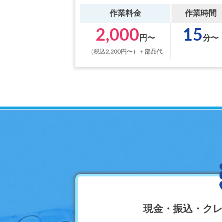
作業料金
作業時間
2,000
15
円〜
分〜
（税込2,200円〜）＋部品代
現金・振込・クレ