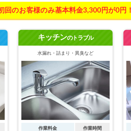
初回のお客様のみ基本料金3,300円が0円
キッチン
のトラブル
水漏れ・詰まり・異臭など
作業料金
作業時間