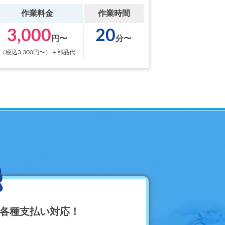
作業料金
作業時間
3,000
20
円〜
分〜
（税込3,300円〜）＋部品代
ど各種支払い対応！