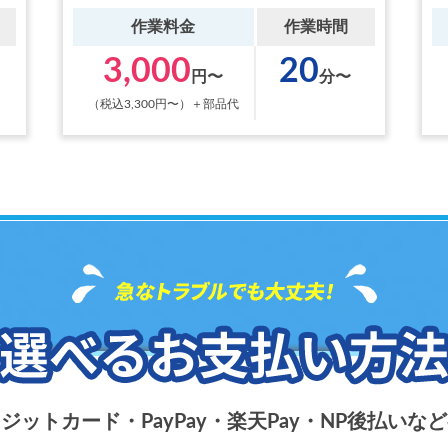
作業料金
作業時間
3,000
20
円〜
分〜
（税込3,300円〜）＋部品代
ジットカード・PayPay・楽天Pay・NP後払いな