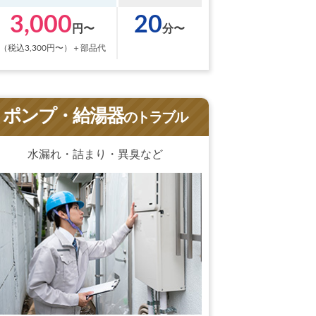
3,000
20
円〜
分〜
（税込3,300円〜）＋部品代
ポンプ・給湯器
のトラブル
水漏れ・詰まり・異臭など