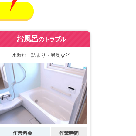
！
お風呂
のトラブル
水漏れ・詰まり・異臭など
作業料金
作業時間