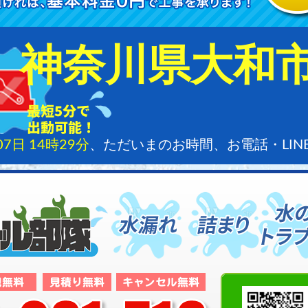
神奈川県大和
07日 14時29分
、ただいまのお時間、お電話・LI