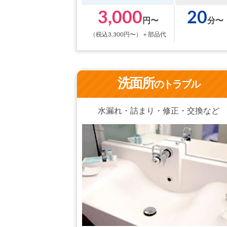
3,000
20
円〜
分〜
（税込3,300円〜）＋部品代
洗面所
のトラブル
水漏れ・詰まり・修正・交換など