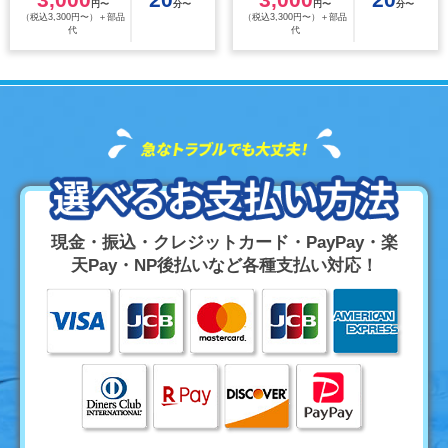
円〜
分〜
円〜
分〜
（税込3,300円〜）＋部品
（税込3,300円〜）＋部品
代
代
現金・振込・クレジットカード・PayPay・楽
天Pay・NP後払いなど各種支払い対応！