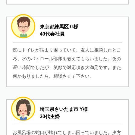
東京都練馬区 G様
40代会社員
夜にトイレが詰まり困っていて、友人に相談したとこ
ろ、水のパトロール部隊を教えてもらいました。夜の
遅い時間でしたが、笑顔で対応頂き大満足です。また
何かありましたら、相談させて下さい。
埼玉県さいたま市 Y様
30代主婦
お風呂場の蛇口が壊れてしまい困っていました。夕方