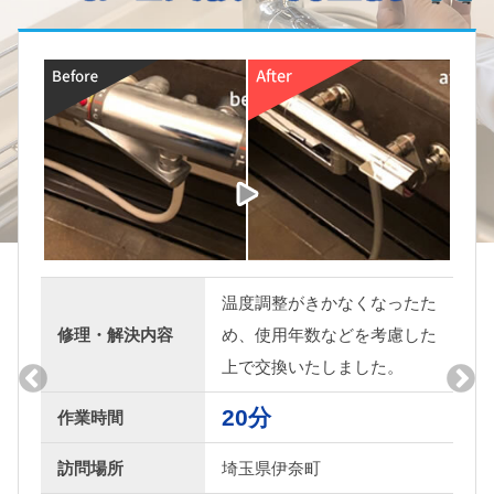
水漏れをしていたので元栓を
修理・解決内容
しめて、ご相談の上、交換い
たしました。
20分
作業時間
訪問場所
埼玉県東松山市