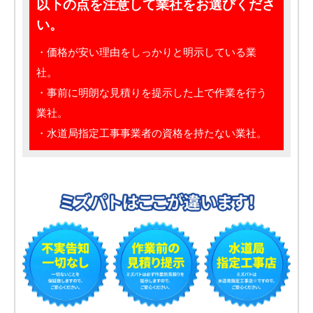
以下の点を注意して業社をお選びくださ
い。
・価格が安い理由をしっかりと明示している業
社。
・事前に明朗な見積りを提示した上で作業を行う
業社。
・水道局指定工事事業者の資格を持たない業社。