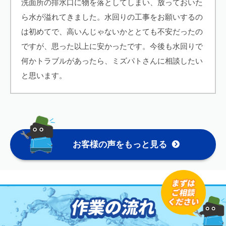
洗面所の排水口に物を落としてしまい、放っておいた
ら水が溢れてきました。水回りの工事をお願いするの
は初めてで、高いんじゃないかととても不安だったの
ですが、思った以上に安かったです。今後も水回りで
何かトラブルがあったら、ミズパトさんに相談したい
と思います。
お客様の声をもっと見る