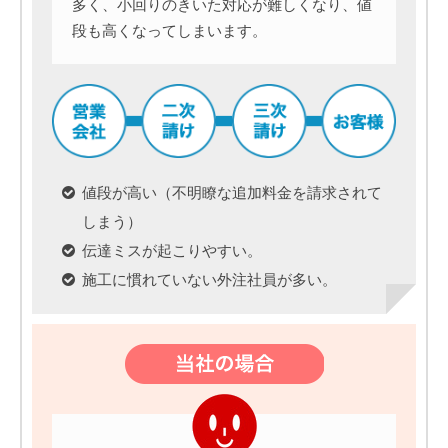
多く、小回りのきいた対応が難しくなり、値
段も高くなってしまいます。
値段が高い（不明瞭な追加料金を請求されて
しまう）
伝達ミスが起こりやすい。
施工に慣れていない外注社員が多い。