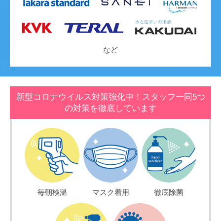
など
新型コロナウイルス対策強化中！スタッフ一同5つ
の対策を徹底しています
毎朝検温
マスク着用
徹底除菌