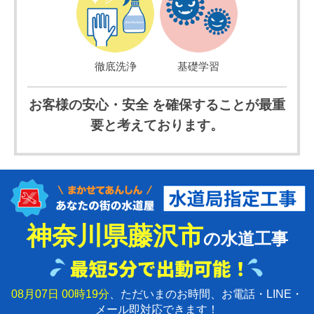
徹底洗浄
基礎学習
お客様の安心・安全 を確保することが最重
要と考えております。
神奈川県藤沢市
の水道工事
08月07日 00時19分
、ただいまのお時間、お電話・LINE・
メール即対応できます！