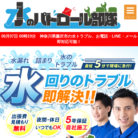
メニュー
08月07日 00時19分 神奈川県藤沢市の水トラブル、お電話・LINE・メール
即対応可能！