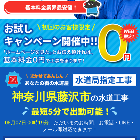
神奈川県藤沢市
の水道工事
08月07日 00時19分
、ただいまのお時間、お電話・LINE・
メール即対応できます！