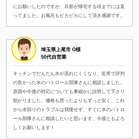
にお願いしたのですが、旦那が帰宅する頃までには直
ってました。お風呂もピカピカにして頂き感謝です。
埼玉県上尾市 O様
50代自営業
キッチンでだんだん水が流れにくくなり、近所で評判
の良かった水のパトロール部隊さんに相談しました。
原因や今後の対応についても事細かに説明して下さり
助かりました。価格も思ったよりもずっと安く、これ
から水回りのトラブルは我慢せず、すぐに水のパトロ
ール部隊さんに相談したいと思います。今後ともよろ
しくお願いします！