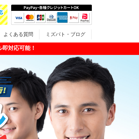
よくある質問
ミズパト・ブログ
ール即対応可能！