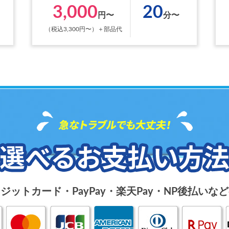
3,000
20
円〜
分〜
（税込3,300円〜）＋部品代
ジットカード・PayPay・楽天Pay・NP後払いな