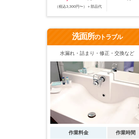
（税込3,300円〜）＋部品代
洗面所
のトラブル
水漏れ・詰まり・修正・交換など
作業料金
作業時間