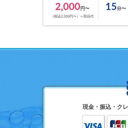
2,000
15
円〜
分〜
（税込2,200円〜）＋部品代
現金・振込・クレ