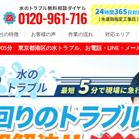
社の特徴
お客様の声
作業の流れ
対応エリア
16時05分 東京都港区の水トラブル、お電話・LINE・メ