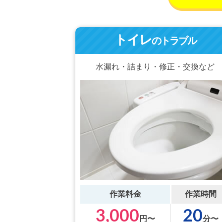
トイレ
のトラブル
水漏れ・詰まり・修正・交換など
作業料金
作業時間
3,000
20
円〜
分〜