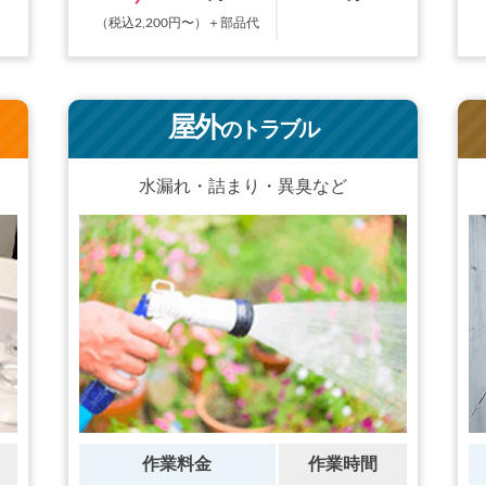
（税込2,200円〜）＋部品代
屋外
のトラブル
水漏れ・詰まり・異臭など
作業料金
作業時間