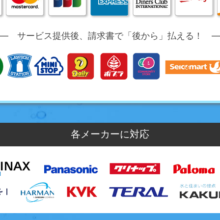
サービス提供後、請求書で「後から」払える！
各メーカーに対応