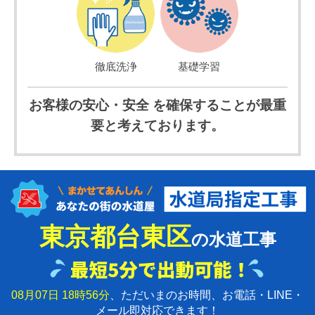
徹底洗浄
基礎学習
お客様の安心・安全 を確保することが最重
要と考えております。
東京都台東区
の水道工事
08月07日 18時56分
、ただいまのお時間、お電話・LINE・
メール即対応できます！