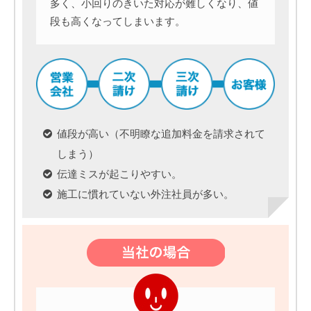
多く、小回りのきいた対応が難しくなり、値
段も高くなってしまいます。
値段が高い（不明瞭な追加料金を請求されて
しまう）
伝達ミスが起こりやすい。
施工に慣れていない外注社員が多い。