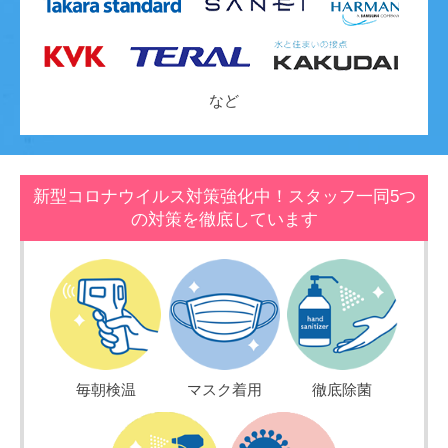
など
新型コロナウイルス対策強化中！スタッフ一同5つ
の対策を徹底しています
毎朝検温
マスク着用
徹底除菌