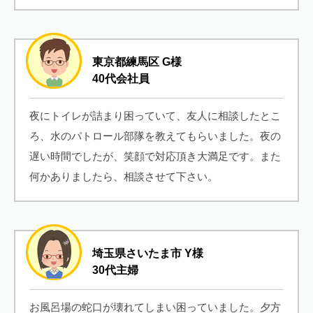
東京都練馬区 G様
40代会社員
夜にトイレが詰まり困っていて、友人に相談したとこ
ろ、水のパトロール部隊を教えてもらいました。夜の
遅い時間でしたが、笑顔で対応頂き大満足です。また
何かありましたら、相談させて下さい。
埼玉県さいたま市 Y様
30代主婦
お風呂場の蛇口が壊れてしまい困っていました。夕方