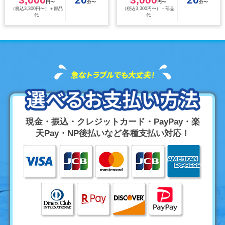
円〜
分〜
円〜
分〜
（税込3,300円〜）＋部品
（税込3,300円〜）＋部品
代
代
現金・振込・クレジットカード・PayPay・楽
天Pay・NP後払いなど各種支払い対応！