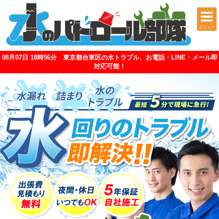
メニュー
08月07日 18時56分 東京都台東区の水トラブル、お電話・LINE・メール即
対応可能！