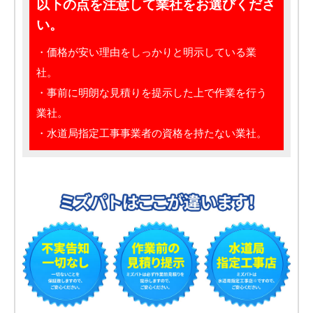
以下の点を注意して業社をお選びくださ
い。
・価格が安い理由をしっかりと明示している業
社。
・事前に明朗な見積りを提示した上で作業を行う
業社。
・水道局指定工事事業者の資格を持たない業社。