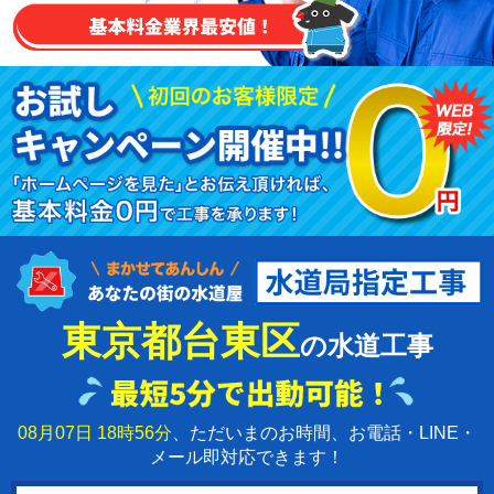
東京都台東区
の水道工事
08月07日 18時56分
、ただいまのお時間、お電話・LINE・
メール即対応できます！