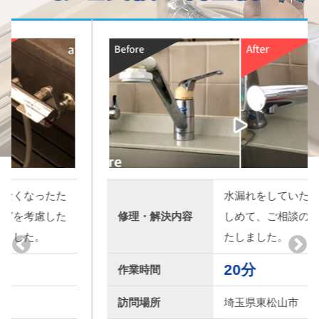
水漏れをしていたので元栓を
修理・解決内容
しめて、ご相談の上、交換い
たしました。
20分
作業時間
訪問場所
埼玉県東松山市