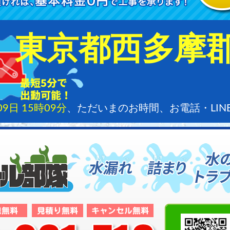
東京都西多摩
09日 15時09分
、ただいまのお時間、お電話・LI