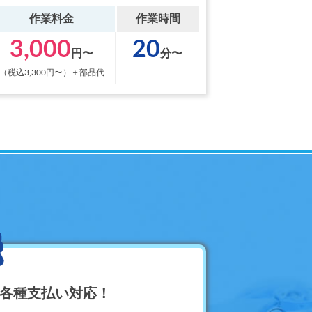
作業料金
作業時間
3,000
20
円〜
分〜
（税込3,300円〜）＋部品代
ど各種支払い対応！