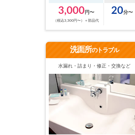
3,000
20
円〜
分〜
（税込3,300円〜）＋部品代
洗面所
のトラブル
水漏れ・詰まり・修正・交換など