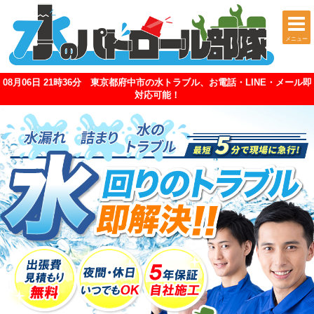
メニュー
08月06日 21時36分 東京都府中市の水トラブル、お電話・LINE・メール即
対応可能！