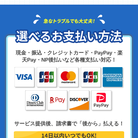
現金・振込・クレジットカード・PayPay・楽
天Pay・NP後払いなど各種支払い対応！
サービス提供後、請求書で「後から」払える！