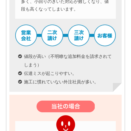
多く、小回りのきいた対応が難しくなり、値
段も高くなってしまいます。
値段が高い（不明瞭な追加料金を請求されて
しまう）
伝達ミスが起こりやすい。
施工に慣れていない外注社員が多い。