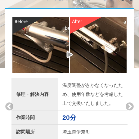
水漏れをしていたので元栓を
修理・解決内容
しめて、ご相談の上、交換い
たしました。
20分
作業時間
訪問場所
埼玉県東松山市