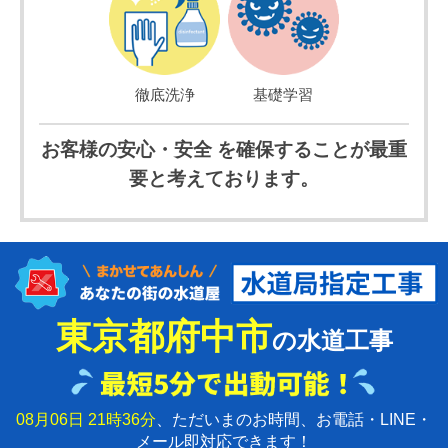
徹底洗浄
基礎学習
お客様の安心・安全 を確保することが最重
要と考えております。
東京都府中市
の水道工事
08月06日 21時36分
、ただいまのお時間、お電話・LINE・
メール即対応できます！