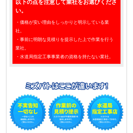
以下の点を注意して業社をお選びくださ
い。
・価格が安い理由をしっかりと明示している業
社。
・事前に明朗な見積りを提示した上で作業を行う
業社。
・水道局指定工事事業者の資格を持たない業社。