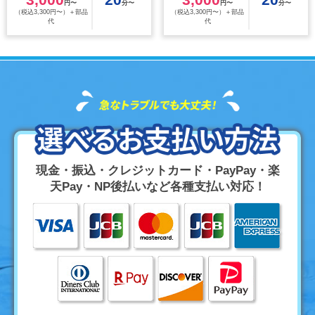
円〜
分〜
円〜
分〜
（税込3,300円〜）＋部品
（税込3,300円〜）＋部品
代
代
現金・振込・クレジットカード・PayPay・楽
天Pay・NP後払いなど各種支払い対応！