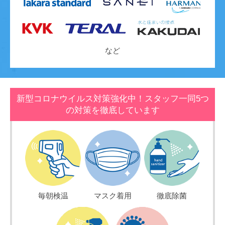
など
新型コロナウイルス対策強化中！スタッフ一同5つ
の対策を徹底しています
毎朝検温
マスク着用
徹底除菌