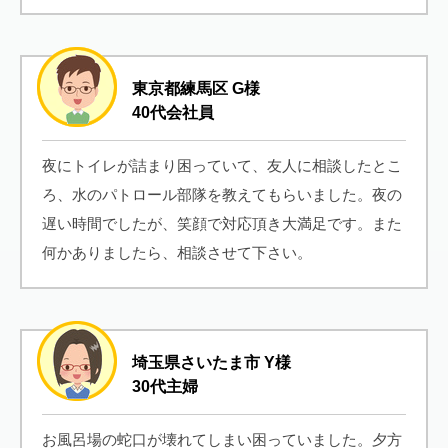
東京都練馬区 G様
40代会社員
夜にトイレが詰まり困っていて、友人に相談したとこ
ろ、水のパトロール部隊を教えてもらいました。夜の
遅い時間でしたが、笑顔で対応頂き大満足です。また
何かありましたら、相談させて下さい。
埼玉県さいたま市 Y様
30代主婦
お風呂場の蛇口が壊れてしまい困っていました。夕方