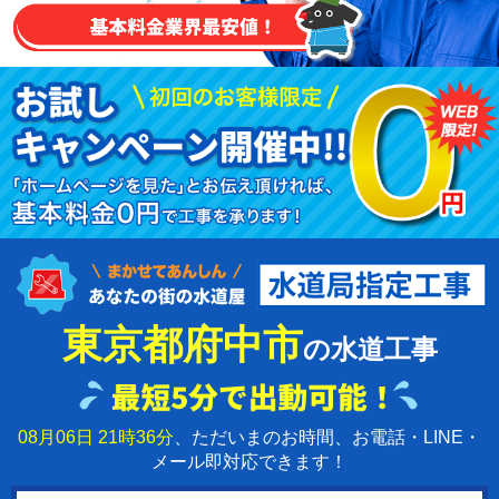
東京都府中市
の水道工事
08月06日 21時36分
、ただいまのお時間、お電話・LINE・
メール即対応できます！