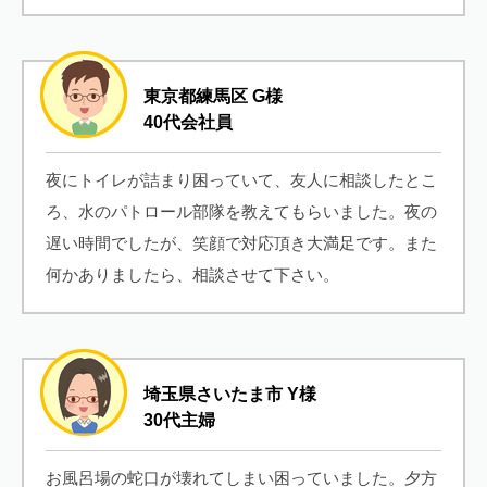
東京都練馬区 G様
40代会社員
夜にトイレが詰まり困っていて、友人に相談したとこ
ろ、水のパトロール部隊を教えてもらいました。夜の
遅い時間でしたが、笑顔で対応頂き大満足です。また
何かありましたら、相談させて下さい。
埼玉県さいたま市 Y様
30代主婦
お風呂場の蛇口が壊れてしまい困っていました。夕方