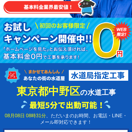
東京都中野区
の水道工事
08月08日 08時31分
、ただいまのお時間、お電話・LINE・
メール即対応できます！