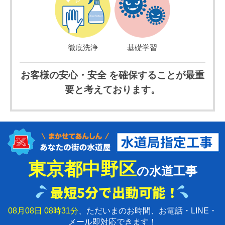
徹底洗浄
基礎学習
お客様の安心・安全 を確保することが最重
要と考えております。
東京都中野区
の水道工事
08月08日 08時31分
、ただいまのお時間、お電話・LINE・
メール即対応できます！