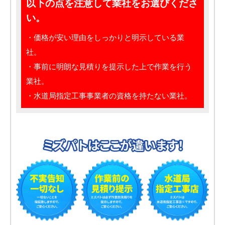
以下の点を注意して業社をお選びくださ
い。
・価格が安い理由をしっかりと明示している業
社。
・事前に明朗な見積りを提示した上で作業を行う
業社。
・水道局指定工事事業者の資格を持たない業社。