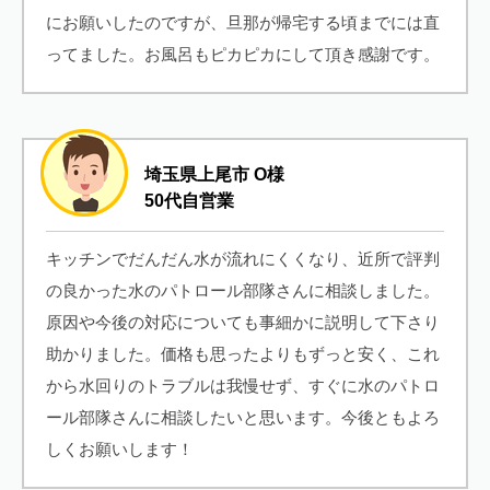
にお願いしたのですが、旦那が帰宅する頃までには直
ってました。お風呂もピカピカにして頂き感謝です。
埼玉県上尾市 O様
50代自営業
キッチンでだんだん水が流れにくくなり、近所で評判
の良かった水のパトロール部隊さんに相談しました。
原因や今後の対応についても事細かに説明して下さり
助かりました。価格も思ったよりもずっと安く、これ
から水回りのトラブルは我慢せず、すぐに水のパトロ
ール部隊さんに相談したいと思います。今後ともよろ
しくお願いします！