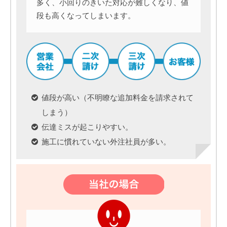
多く、小回りのきいた対応が難しくなり、値
段も高くなってしまいます。
値段が高い（不明瞭な追加料金を請求されて
しまう）
伝達ミスが起こりやすい。
施工に慣れていない外注社員が多い。