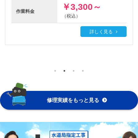
0～
￥3,300～
作業
料金
（税込）
詳しく見る
詳し
修理実績をもっと見る