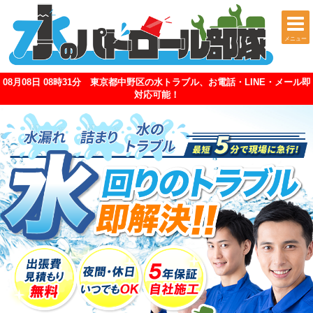
メニュー
08月08日 08時31分 東京都中野区の水トラブル、お電話・LINE・メール即
対応可能！