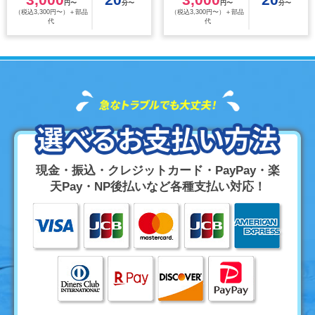
円〜
分〜
円〜
分〜
（税込3,300円〜）＋部品
（税込3,300円〜）＋部品
代
代
現金・振込・クレジットカード・PayPay・楽
天Pay・NP後払いなど各種支払い対応！