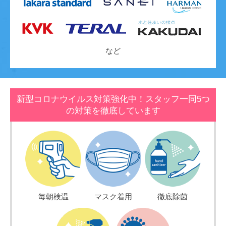
など
新型コロナウイルス対策強化中！スタッフ一同5つ
の対策を徹底しています
毎朝検温
マスク着用
徹底除菌