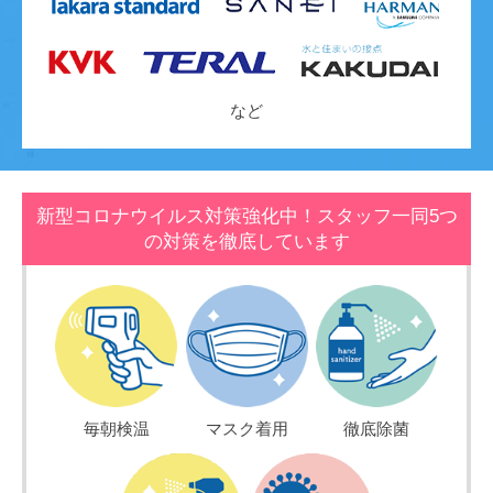
など
新型コロナウイルス対策強化中！スタッフ一同5つ
の対策を徹底しています
毎朝検温
マスク着用
徹底除菌