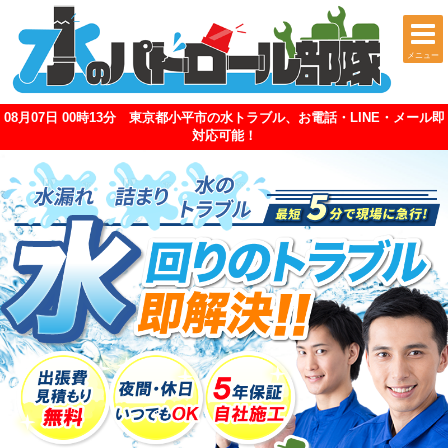
メニュー
08月07日 00時13分 東京都小平市の水トラブル、お電話・LINE・メール即
対応可能！