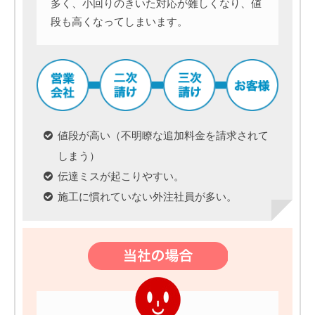
多く、小回りのきいた対応が難しくなり、値
段も高くなってしまいます。
値段が高い（不明瞭な追加料金を請求されて
しまう）
伝達ミスが起こりやすい。
施工に慣れていない外注社員が多い。