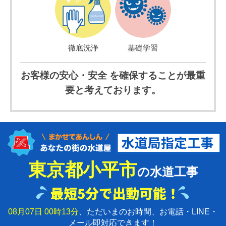
徹底洗浄
基礎学習
お客様の安心・安全 を確保することが最重
要と考えております。
東京都小平市
の水道工事
08月07日 00時13分
、ただいまのお時間、お電話・LINE・
メール即対応できます！