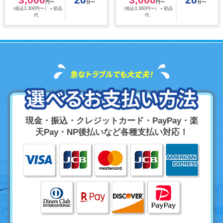
円〜
分〜
円〜
分〜
（税込3,300円〜）＋部品
（税込3,300円〜）＋部品
代
代
現金・振込・クレジットカード・PayPay・楽
天Pay・NP後払いなど各種支払い対応！