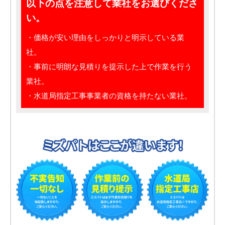
以下の点を注意して業社をお選びくださ
い。
・価格が安い理由をしっかりと明示している業
社。
・事前に明朗な見積りを提示した上で作業を行う
業社。
・水道局指定工事事業者の資格を持たない業社。