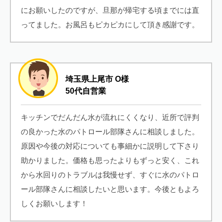
にお願いしたのですが、旦那が帰宅する頃までには直
ってました。お風呂もピカピカにして頂き感謝です。
埼玉県上尾市 O様
50代自営業
キッチンでだんだん水が流れにくくなり、近所で評判
の良かった水のパトロール部隊さんに相談しました。
原因や今後の対応についても事細かに説明して下さり
助かりました。価格も思ったよりもずっと安く、これ
から水回りのトラブルは我慢せず、すぐに水のパトロ
ール部隊さんに相談したいと思います。今後ともよろ
しくお願いします！