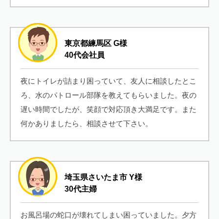
東京都練馬区 G様
40代会社員
夜にトイレが詰まり困っていて、友人に相談したとこ
ろ、水のパトロール部隊を教えてもらいました。夜の
遅い時間でしたが、笑顔で対応頂き大満足です。また
何かありましたら、相談させて下さい。
埼玉県さいたま市 Y様
30代主婦
お風呂場の蛇口が壊れてしまい困っていました。夕方