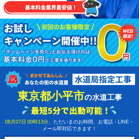
東京都小平市
の水道工事
08月07日 00時13分
、ただいまのお時間、お電話・LINE・
メール即対応できます！