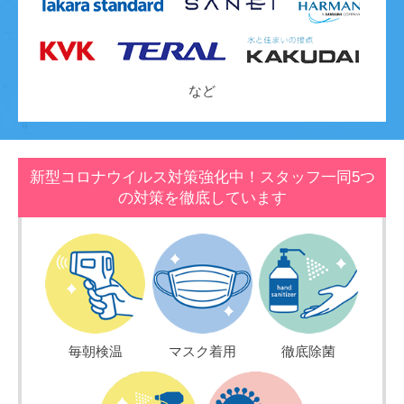
など
新型コロナウイルス対策強化中！スタッフ一同5つ
の対策を徹底しています
毎朝検温
マスク着用
徹底除菌