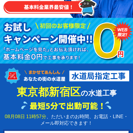
東京都新宿区
の水道工事
08月08日 11時57分
、ただいまのお時間、お電話・LINE・
メール即対応できます！