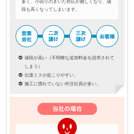
多く、小回りのきいた対応が難しくなり、値
段も高くなってしまいます。
値段が高い（不明瞭な追加料金を請求されて
しまう）
伝達ミスが起こりやすい。
施工に慣れていない外注社員が多い。