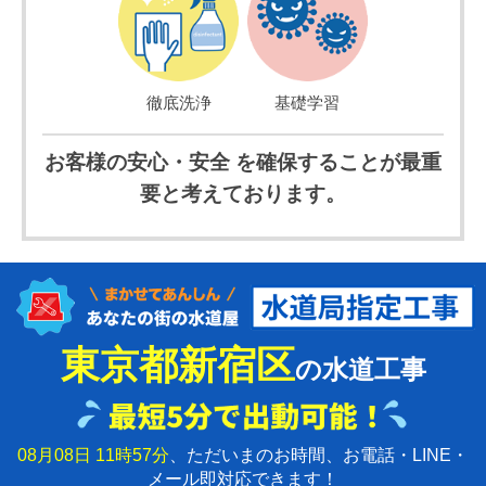
徹底洗浄
基礎学習
お客様の安心・安全 を確保することが最重
要と考えております。
東京都新宿区
の水道工事
08月08日 11時57分
、ただいまのお時間、お電話・LINE・
メール即対応できます！