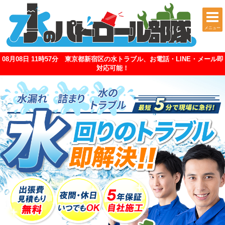
メニュー
08月08日 11時57分 東京都新宿区の水トラブル、お電話・LINE・メール即
対応可能！