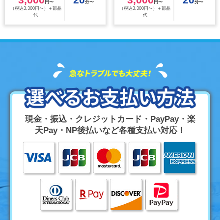
円〜
分〜
円〜
分〜
（税込3,300円〜）＋部品
（税込3,300円〜）＋部品
代
代
現金・振込・クレジットカード・PayPay・楽
天Pay・NP後払いなど各種支払い対応！