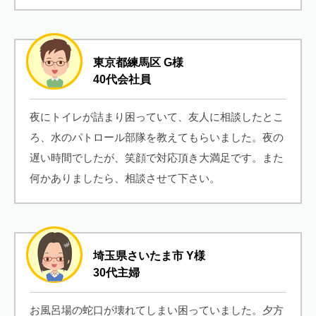
東京都練馬区 G様
40代会社員
夜にトイレが詰まり困っていて、友人に相談したとこ
ろ、水のパトロール部隊を教えてもらいました。夜の
遅い時間でしたが、笑顔で対応頂き大満足です。また
何かありましたら、相談させて下さい。
埼玉県さいたま市 Y様
30代主婦
お風呂場の蛇口が壊れてしまい困っていました。夕方