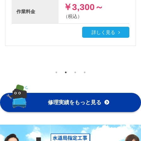
￥3,300～
作業
料金
（税込）
く見る
詳しく見
修理実績をもっと見る