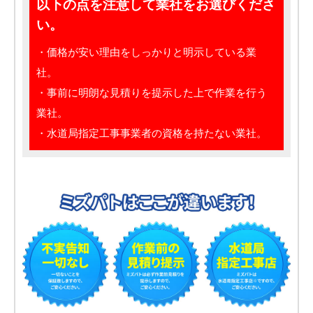
以下の点を注意して業社をお選びくださ
い。
・価格が安い理由をしっかりと明示している業
社。
・事前に明朗な見積りを提示した上で作業を行う
業社。
・水道局指定工事事業者の資格を持たない業社。