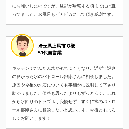
にお願いしたのですが、旦那が帰宅する頃までには直
ってました。お風呂もピカピカにして頂き感謝です。
埼玉県上尾市 O様
50代自営業
キッチンでだんだん水が流れにくくなり、近所で評判
の良かった水のパトロール部隊さんに相談しました。
原因や今後の対応についても事細かに説明して下さり
助かりました。価格も思ったよりもずっと安く、これ
から水回りのトラブルは我慢せず、すぐに水のパトロ
ール部隊さんに相談したいと思います。今後ともよろ
しくお願いします！